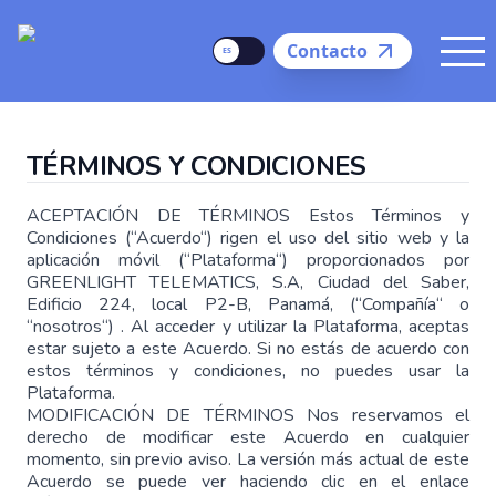
Delego
Language
Contacto
Me
TÉRMINOS Y CONDICIONES
ACEPTACIÓN DE TÉRMINOS Estos Términos y
Condiciones (“Acuerdo“) rigen el uso del sitio web y la
aplicación móvil (“Plataforma“) proporcionados por
GREENLIGHT TELEMATICS, S.A, Ciudad del Saber,
Edificio 224, local P2-B, Panamá,
(“Compañía“ o
“nosotros“) . Al acceder y utilizar la Plataforma, aceptas
estar sujeto a este Acuerdo. Si no estás de acuerdo con
estos términos y condiciones, no puedes usar la
Plataforma.
MODIFICACIÓN DE TÉRMINOS Nos reservamos el
derecho de modificar este Acuerdo en cualquier
momento, sin previo aviso. La versión más actual de este
Acuerdo se puede ver haciendo clic en el enlace