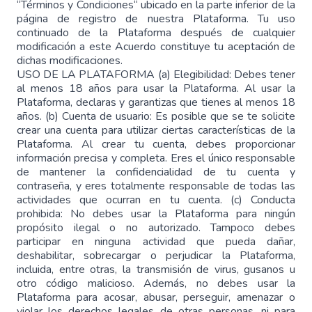
“Términos y Condiciones“ ubicado en la parte inferior de la
página de registro de nuestra Plataforma. Tu uso
continuado de la Plataforma después de cualquier
modificación a este Acuerdo constituye tu aceptación de
dichas modificaciones.
USO DE LA PLATAFORMA (a) Elegibilidad: Debes tener
al menos 18 años para usar la Plataforma. Al usar la
Plataforma, declaras y garantizas que tienes al menos 18
años. (b) Cuenta de usuario: Es posible que se te solicite
crear una cuenta para utilizar ciertas características de la
Plataforma. Al crear tu cuenta, debes proporcionar
información precisa y completa. Eres el único responsable
de mantener la confidencialidad de tu cuenta y
contraseña, y eres totalmente responsable de todas las
actividades que ocurran en tu cuenta. (c) Conducta
prohibida: No debes usar la Plataforma para ningún
propósito ilegal o no autorizado. Tampoco debes
participar en ninguna actividad que pueda dañar,
deshabilitar, sobrecargar o perjudicar la Plataforma,
incluida, entre otras, la transmisión de virus, gusanos u
otro código malicioso. Además, no debes usar la
Plataforma para acosar, abusar, perseguir, amenazar o
violar los derechos legales de otras personas, ni para