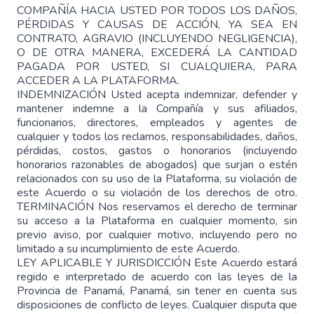
COMPAÑÍA HACIA USTED POR TODOS LOS DAÑOS,
PÉRDIDAS Y CAUSAS DE ACCIÓN, YA SEA EN
CONTRATO, AGRAVIO (INCLUYENDO NEGLIGENCIA),
O DE OTRA MANERA, EXCEDERÁ LA CANTIDAD
PAGADA POR USTED, SI CUALQUIERA, PARA
ACCEDER A LA PLATAFORMA.
INDEMNIZACIÓN Usted acepta indemnizar, defender y
mantener indemne a la Compañía y sus afiliados,
funcionarios, directores, empleados y agentes de
cualquier y todos los reclamos, responsabilidades, daños,
pérdidas, costos, gastos o honorarios (incluyendo
honorarios razonables de abogados) que surjan o estén
relacionados con su uso de la Plataforma, su violación de
este Acuerdo o su violación de los derechos de otro.
TERMINACIÓN Nos reservamos el derecho de terminar
su acceso a la Plataforma en cualquier momento, sin
previo aviso, por cualquier motivo, incluyendo pero no
limitado a su incumplimiento de este Acuerdo.
LEY APLICABLE Y JURISDICCIÓN Este Acuerdo estará
regido e interpretado de acuerdo con las leyes de la
Provincia de Panamá, Panamá, sin tener en cuenta sus
disposiciones de conflicto de leyes. Cualquier disputa que