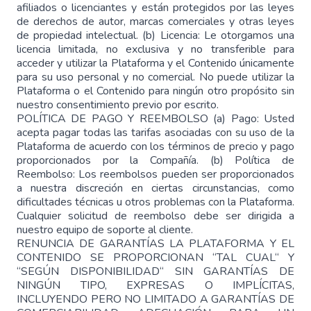
afiliados o licenciantes y están protegidos por las leyes
de derechos de autor, marcas comerciales y otras leyes
de propiedad intelectual. (b) Licencia: Le otorgamos una
licencia limitada, no exclusiva y no transferible para
acceder y utilizar la Plataforma y el Contenido únicamente
para su uso personal y no comercial. No puede utilizar la
Plataforma o el Contenido para ningún otro propósito sin
nuestro consentimiento previo por escrito.
POLÍTICA DE PAGO Y REEMBOLSO (a) Pago: Usted
acepta pagar todas las tarifas asociadas con su uso de la
Plataforma de acuerdo con los términos de precio y pago
proporcionados por la Compañía. (b) Política de
Reembolso: Los reembolsos pueden ser proporcionados
a nuestra discreción en ciertas circunstancias, como
dificultades técnicas u otros problemas con la Plataforma.
Cualquier solicitud de reembolso debe ser dirigida a
nuestro equipo de soporte al cliente.
RENUNCIA DE GARANTÍAS LA PLATAFORMA Y EL
CONTENIDO SE PROPORCIONAN “TAL CUAL“ Y
“SEGÚN DISPONIBILIDAD“ SIN GARANTÍAS DE
NINGÚN TIPO, EXPRESAS O IMPLÍCITAS,
INCLUYENDO PERO NO LIMITADO A GARANTÍAS DE