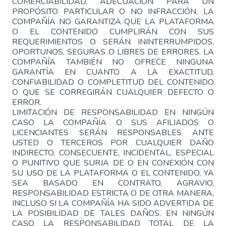
COMERCIABILIDAD, ADECUACIÓN PARA UN
PROPÓSITO PARTICULAR O NO INFRACCIÓN. LA
COMPAÑÍA NO GARANTIZA QUE LA PLATAFORMA
O EL CONTENIDO CUMPLIRÁN CON SUS
REQUERIMIENTOS O SERÁN ININTERRUMPIDOS,
OPORTUNOS, SEGURAS O LIBRES DE ERRORES. LA
COMPAÑÍA TAMBIÉN NO OFRECE NINGUNA
GARANTÍA EN CUANTO A LA EXACTITUD,
CONFIABILIDAD O COMPLETITUD DEL CONTENIDO
O QUE SE CORREGIRÁN CUALQUIER DEFECTO O
ERROR.
LIMITACIÓN DE RESPONSABILIDAD EN NINGÚN
CASO LA COMPAÑÍA O SUS AFILIADOS O
LICENCIANTES SERÁN RESPONSABLES ANTE
USTED O TERCEROS POR CUALQUIER DAÑO
INDIRECTO, CONSECUENTE, INCIDENTAL, ESPECIAL
O PUNITIVO QUE SURJA DE O EN CONEXIÓN CON
SU USO DE LA PLATAFORMA O EL CONTENIDO, YA
SEA BASADO EN CONTRATO, AGRAVIO,
RESPONSABILIDAD ESTRICTA O DE OTRA MANERA,
INCLUSO SI LA COMPAÑÍA HA SIDO ADVERTIDA DE
LA POSIBILIDAD DE TALES DAÑOS. EN NINGÚN
CASO LA RESPONSABILIDAD TOTAL DE LA