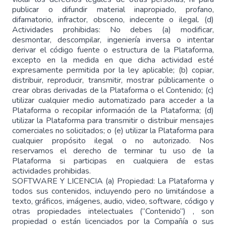
publicar o difundir material inapropiado, profano,
difamatorio, infractor, obsceno, indecente o ilegal. (d)
Actividades prohibidas: No debes (a) modificar,
desmontar, descompilar, ingeniería inversa o intentar
derivar el código fuente o estructura de la Plataforma,
excepto en la medida en que dicha actividad esté
expresamente permitida por la ley aplicable; (b) copiar,
distribuir, reproducir, transmitir, mostrar públicamente o
crear obras derivadas de la Plataforma o el Contenido; (c)
utilizar cualquier medio automatizado para acceder a la
Plataforma o recopilar información de la Plataforma; (d)
utilizar la Plataforma para transmitir o distribuir mensajes
comerciales no solicitados; o (e) utilizar la Plataforma para
cualquier propósito ilegal o no autorizado. Nos
reservamos el derecho de terminar tu uso de la
Plataforma si participas en cualquiera de estas
actividades prohibidas.
SOFTWARE Y LICENCIA (a) Propiedad: La Plataforma y
todos sus contenidos, incluyendo pero no limitándose a
texto, gráficos, imágenes, audio, video, software, código y
otras propiedades intelectuales (“Contenido“) , son
propiedad o están licenciados por la Compañía o sus