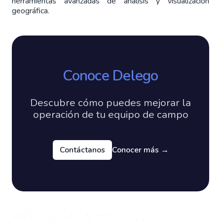
herramientas avanzadas de análisis y visualización
geográfica.
Conoce Delego
Descubre cómo puedes mejorar la
operación de tu equipo de campo
Contáctanos
Conocer más
→