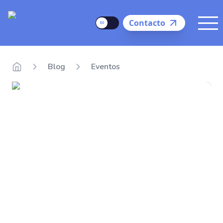
Delego
Language
Contacto
Me
Blog
Eventos