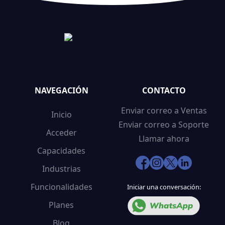
NAVEGACIÓN
CONTACTO
Enviar correo a Ventas
Inicio
Enviar correo a Soporte
Acceder
Llamar ahora
Capacidades
Industrias
Funcionalidades
Iniciar una conversación:
Planes
Blog