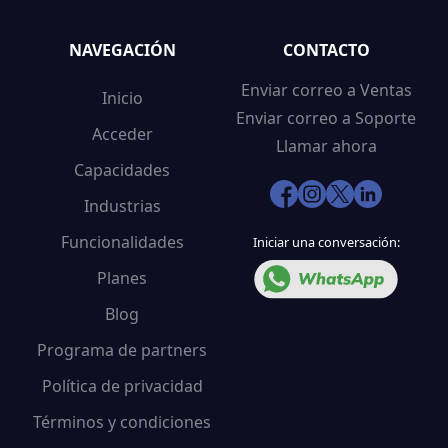
NAVEGACIÓN
CONTACTO
Enviar correo a Ventas
Inicio
Enviar correo a Soporte
Acceder
Llamar ahora
Capacidades
Industrias
Funcionalidades
Iniciar una conversación:
Planes
Blog
Programa de partners
Política de privacidad
Términos y condiciones