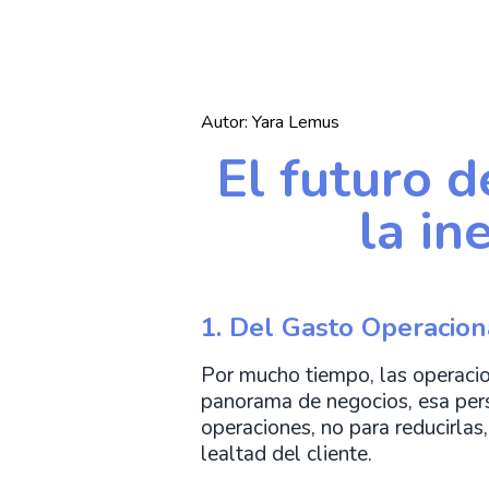
Autor:
Yara Lemus
El futuro 
la in
1. Del Gasto Operaciona
Por mucho tiempo, las operacio
panorama de negocios, esa persp
operaciones, no para reducirlas,
lealtad del cliente.