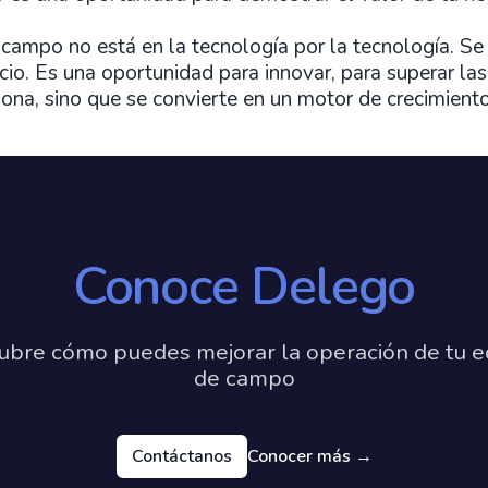
 campo no está en la tecnología por la tecnología. S
cio. Es una oportunidad para innovar, para superar las
ona, sino que se convierte en un motor de crecimiento
Conoce Delego
ubre cómo puedes mejorar la operación de tu e
de campo
Contáctanos
Conocer más
→