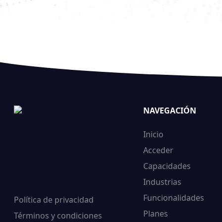
NAVEGACIÓN
Inicio
Acceder
Capacidades
Industrias
Funcionalidades
Política de privacidad
Planes
Términos y condiciones