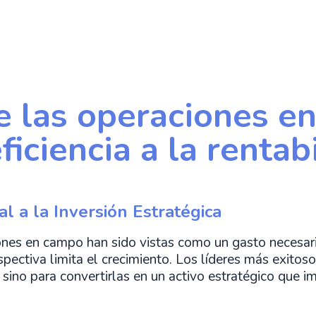
de las operaciones e
eficiencia a la rentab
l a la Inversión Estratégica
nes en campo han sido vistas como un gasto necesari
ectiva limita el crecimiento. Los líderes más exitoso
 sino para convertirlas en un activo estratégico que im