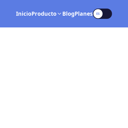
Language
Inicio
Producto
Blog
Planes