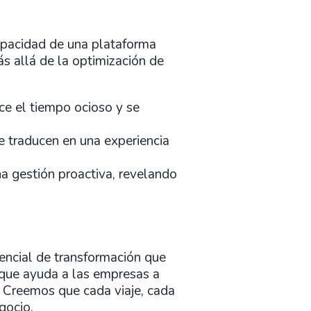
capacidad de una plataforma
ás allá de la optimización de
uce el tiempo ocioso y se
se traducen en una experiencia
a gestión proactiva, revelando
tencial de transformación que
 que ayuda a las empresas a
. Creemos que cada viaje, cada
gocio.