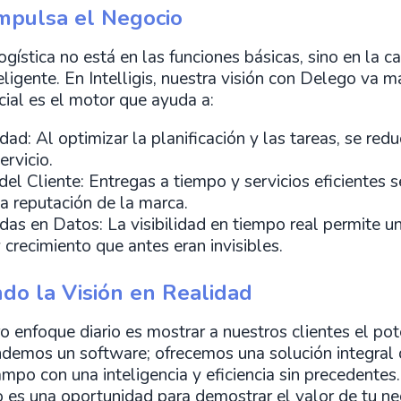
Impulsa el Negocio
ogística no está en las funciones básicas, sino en la 
ligente. En Intelligis, nuestra visión con Delego va m
icial es el motor que ayuda a:
ad: Al optimizar la planificación y las tareas, se red
rvicio.
del Cliente: Entregas a tiempo y servicios eficientes 
a reputación de la marca.
s en Datos: La visibilidad en tiempo real permite un
crecimiento que antes eran invisibles.
do la Visión en Realidad
o enfoque diario es mostrar a nuestros clientes el po
ndemos un software; ofrecemos una solución integral
mpo con una inteligencia y eficiencia sin precedentes
io es una oportunidad para demostrar el valor de tu ne