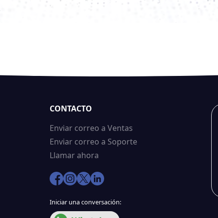
CONTACTO
Enviar correo a Ventas
Enviar correo a Soporte
Llamar ahora
Iniciar una conversación: