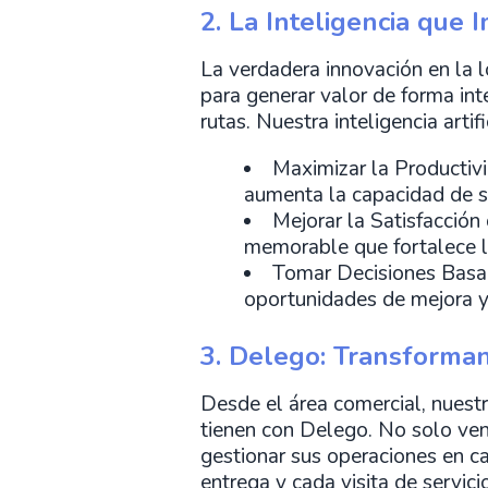
2. La Inteligencia que 
La verdadera innovación en la l
para generar valor de forma inte
rutas. Nuestra inteligencia artif
Maximizar la Productivid
aumenta la capacidad de se
Mejorar la Satisfacción 
memorable que fortalece l
Tomar Decisiones Basada
oportunidades de mejora y 
3. Delego: Transforman
Desde el área comercial, nuestr
tienen con Delego. No solo ve
gestionar sus operaciones en ca
entrega y cada visita de servic