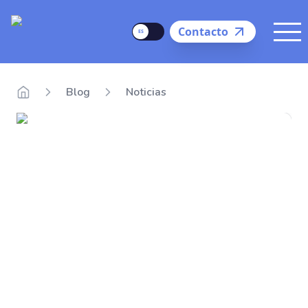
Delego
Language
Contacto
Me
Blog
Noticias