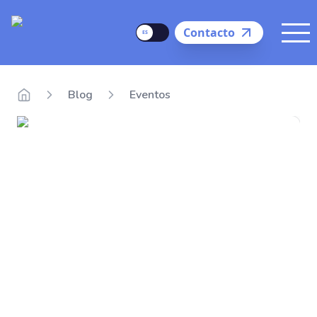
Delego
Language
Contacto
Me
Blog
Eventos