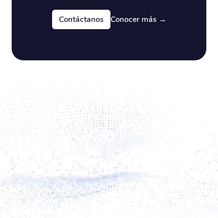
Contáctanos
Conocer más
→