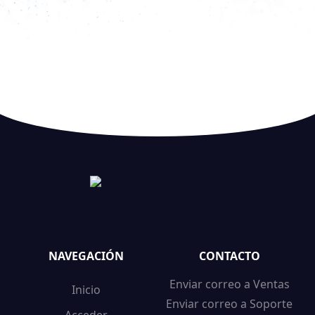
NAVEGACIÓN
CONTACTO
Enviar correo a Ventas
Inicio
Enviar correo a Soporte