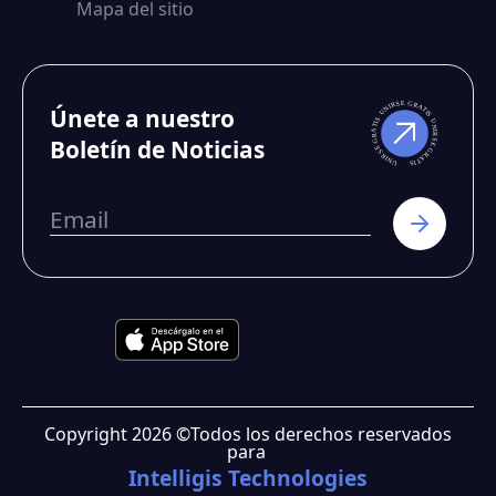
Mapa del sitio
Únete a nuestro
Boletín de Noticias
Copyright
2026
©
Todos los derechos reservados
para
Intelligis Technologies