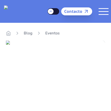
Delego
Language
Contacto
Me
Blog
Eventos