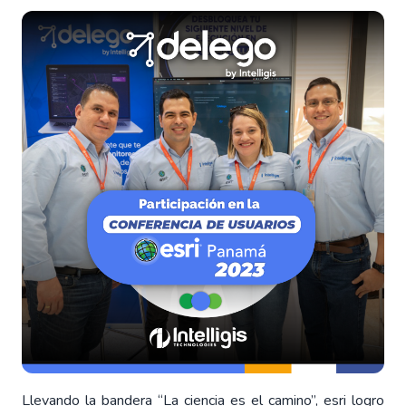
Llevando la bandera “La ciencia es el camino”, esri logro