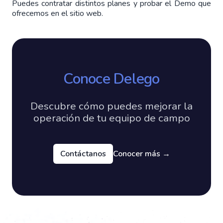
Puedes contratar distintos planes y probar el Demo que 
ofrecemos en el sitio web.
Conoce Delego
Descubre cómo puedes mejorar la
operación de tu equipo de campo
Contáctanos
Conocer más
→