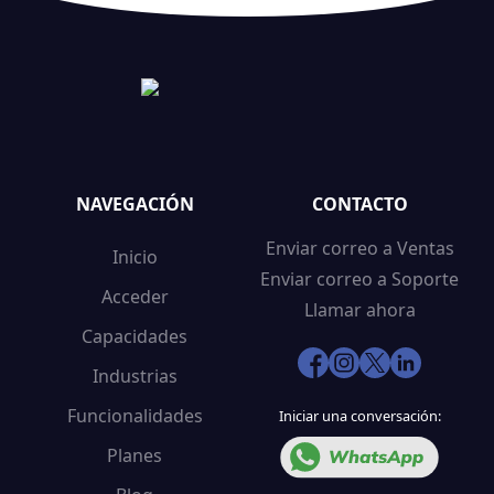
NAVEGACIÓN
CONTACTO
Enviar correo a Ventas
Inicio
Enviar correo a Soporte
Acceder
Llamar ahora
Capacidades
Industrias
Funcionalidades
Iniciar una conversación:
Planes