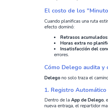
El costo de los "Minuto
Cuando planificas una ruta est
efecto dominó:
Retrasos acumulados
Horas extra no planif
Insatisfacción del con
errores.
Cómo Delego audita y o
Delego
no solo traza el camin
1. Registro Automático
Dentro de la
App de Delego
, 
nueva entraga, el repartidor ma