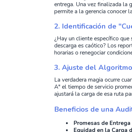
entrega. Una vez finalizada la 
permite a la gerencia conocer l
2. Identificación de "C
¿Hay un cliente específico que
descarga es caótico? Los report
horarias o renegociar condicio
3. Ajuste del Algoritmo
La verdadera magia ocurre cuand
A" el tiempo de servicio promed
ajustará la carga de esa ruta p
Beneficios de una Audi
Promesas de Entrega 
Equidad en la Carga d