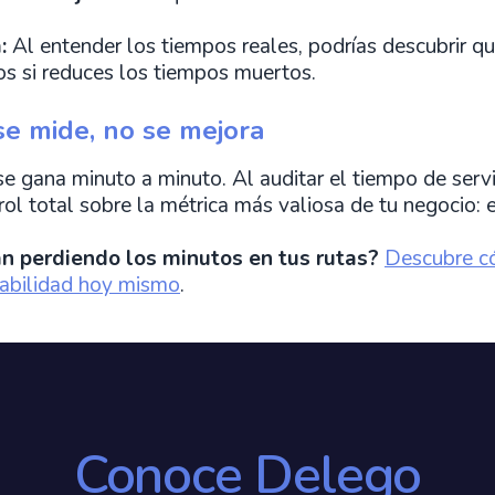
:
Al entender los tiempos reales, podrías descubrir 
os si reduces los tiempos muertos.
se mide, no se mejora
a se gana minuto a minuto. Al auditar el tiempo de ser
trol total sobre la métrica más valiosa de tu negocio: 
n perdiendo los minutos en tus rutas?
Descubre có
tabilidad hoy mismo
.
Conoce Delego