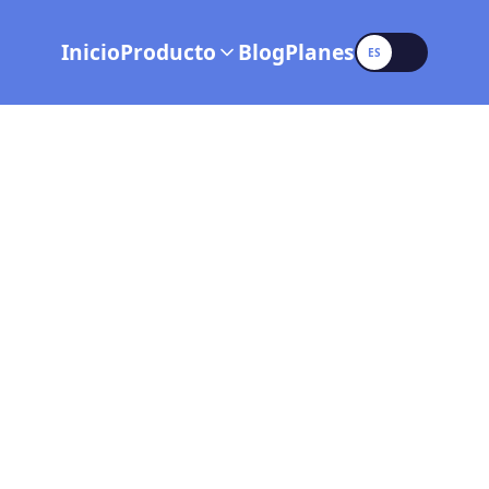
Language
Inicio
Producto
Blog
Planes