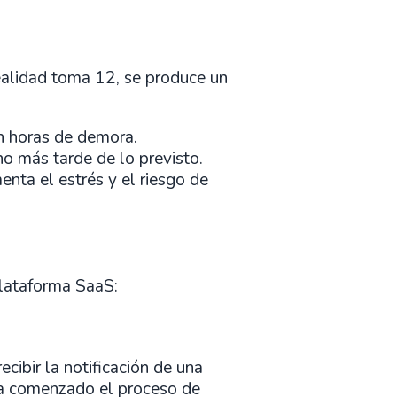
ealidad toma 12, se produce un
on horas de demora.
o más tarde de lo previsto.
nta el estrés y el riesgo de
plataforma SaaS:
recibir la notificación de una
 ha comenzado el proceso de