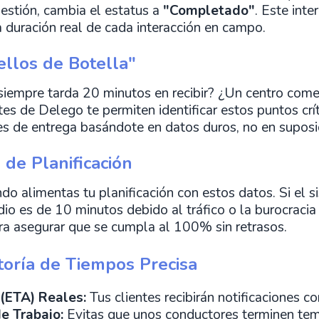
gestión, cambia el estatus a
"Completado"
. Este inter
a duración real de cada interacción en campo.
uellos de Botella"
 siempre tarda 20 minutos en recibir? ¿Un centro come
es de Delego te permiten identificar estos puntos crít
nes de entrega basándote en datos duros, no en suposi
 de Planificación
o alimentas tu planificación con estos datos. Si el s
io es de 10 minutos debido al tráfico o la burocracia 
ara asegurar que se cumpla al 100% sin retrasos.
toría de Tiempos Precisa
(ETA) Reales:
Tus clientes recibirán notificaciones co
e Trabajo:
Evitas que unos conductores terminen tem