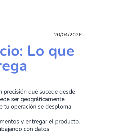
20/04/2026
cio: Lo que
rega
on precisión qué sucede desde
puede ser geográficamente
 de tu operación se desploma.
umentos y entregar el producto.
rabajando con datos