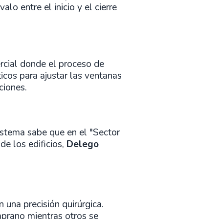
valo entre el inicio y el cierre
rcial donde el proceso de
icos para ajustar las ventanas
ciones.
istema sabe que en el "Sector
de los edificios,
Delego
n una precisión quirúrgica.
prano mientras otros se