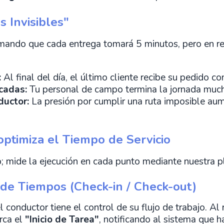
s Invisibles"
imando que cada entrega tomará 5 minutos, pero en r
:
Al final del día, el último cliente recibe su pedido c
icadas:
Tu personal de campo termina la jornada much
ductor:
La presión por cumplir una ruta imposible aume
ptimiza el Tiempo de Servicio
o; mide la ejecución en cada punto mediante nuestra 
 de Tiempos (Check-in / Check-out)
el conductor tiene el control de su flujo de trabajo. Al 
rca el
"Inicio de Tarea"
, notificando al sistema que