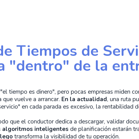
de Tiempos de Servi
a "dentro" de la ent
e "el tiempo es dinero", pero pocas empresas miden c
a que vuelve a arrancar.
En la actualidad
, una ruta 
 servicio" en cada parada es excesivo, la rentabilidad
iodo que el conductor dedica a descargar, validar doc
s
algoritmos inteligentes
de planificación estarán t
lego
transforma la visibilidad de tu operación.