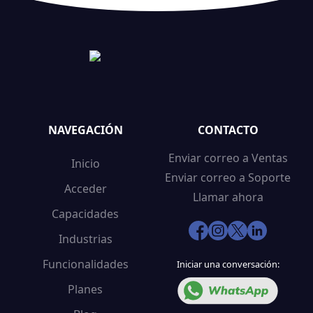
NAVEGACIÓN
CONTACTO
Enviar correo a Ventas
Inicio
Enviar correo a Soporte
Acceder
Llamar ahora
Capacidades
Industrias
Funcionalidades
Iniciar una conversación:
Planes