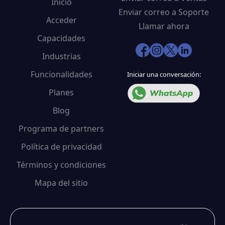
Inicio
Enviar correo a Soporte
Acceder
Llamar ahora
Capacidades
Industrias
Funcionalidades
Iniciar una conversación:
Planes
Blog
Programa de partners
Política de privacidad
Términos y condiciones
Mapa del sitio