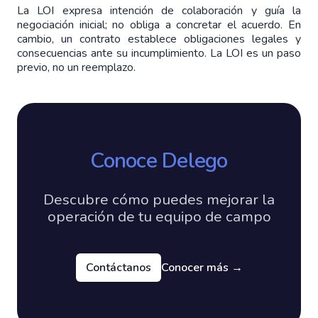
La LOI expresa intención de colaboración y guía la 
negociación inicial; no obliga a concretar el acuerdo. En 
cambio, un contrato establece obligaciones legales y 
consecuencias ante su incumplimiento. La LOI es un paso 
previo, no un reemplazo.
Conoce Delego
Descubre cómo puedes mejorar la
operación de tu equipo de campo
Contáctanos
Conocer más
→