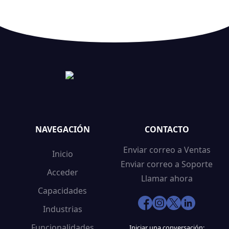
NAVEGACIÓN
CONTACTO
Enviar correo a Ventas
Inicio
Enviar correo a Soporte
Acceder
Llamar ahora
Capacidades
Industrias
Funcionalidades
Iniciar una conversación: