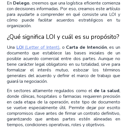
En 
Delego
, creemos que una logística eficiente comienza 
con decisiones informadas. Por eso, creamos este artículo 
para ayudarte a comprender en qué consiste una LOI y 
cómo puede facilitar acuerdos estratégicos en tu 
organización.
¿Qué significa LOI y cuál es su propósito?
Una 
LOI
 (Letter of Intent)
, o 
Carta de Intención
, es un 
documento que establece las bases iniciales de un 
posible acuerdo comercial entre dos partes. Aunque no 
tiene carácter legal obligatorio en su totalidad, sirve para 
formalizar el interés mutuo, esbozar los términos 
generales del acuerdo y definir el marco de trabajo que 
guiará la negociación.
En sectores altamente regulados como el 
de la salud
, 
donde clínicas, hospitales o farmacias requieren precisión 
en cada etapa de la operación, este tipo de documento 
se vuelve especialmente útil. Permite dejar por escrito 
compromisos clave antes de firmar un contrato definitivo, 
garantizando que ambas partes estén alineadas en 
tiempos, condiciones operativas, roles y objetivos.